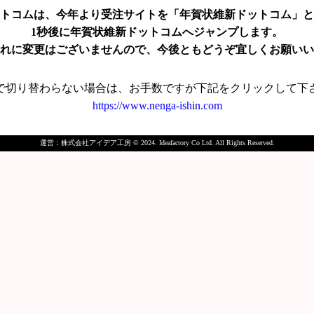
トコムは、今年より受注サイトを「年賀状維新ドットコム」と
1
秒後に年賀状維新ドットコムへジャンプします。
れに変更はございませんので、今後ともどうぞ宜しくお願いい
で切り替わらない場合は、お手数ですが下記をクリックして下
https://www.nenga-ishin.com
運営：株式会社アイデア工房 © 2024. Ideafactory Co Ltd. All Rights Reserved.