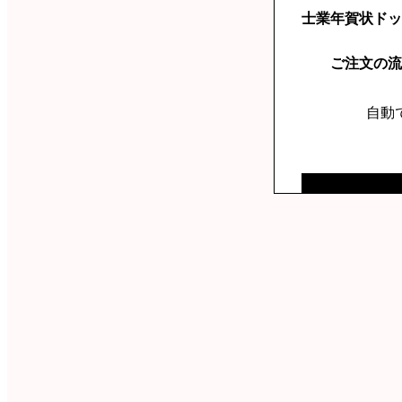
士業年賀状ドッ
ご注文の流
自動